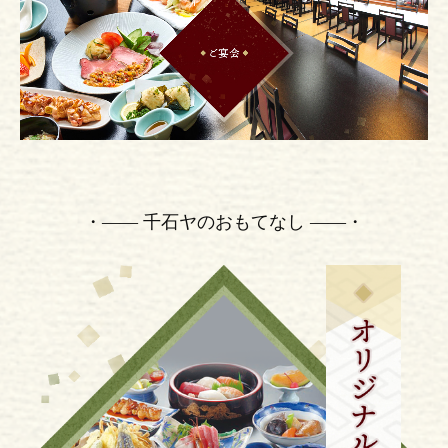
アクセス
・―― 千石ヤのおもてなし ――・