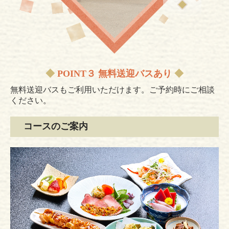
◆
POINT３ 無料送迎バスあり
◆
無料送迎バスもご利用いただけます。ご予約時にご相談
ください。
コースのご案内