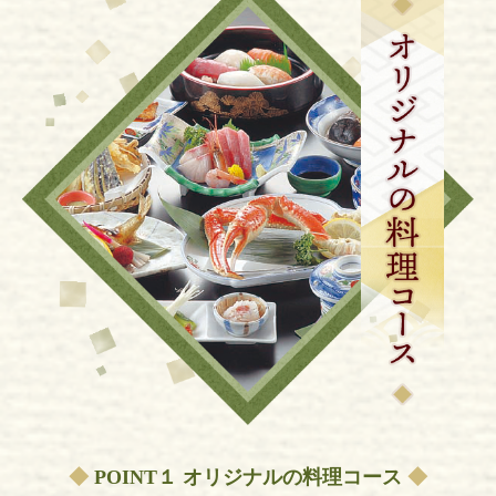
◆
POINT１ オリジナルの料理コース
◆