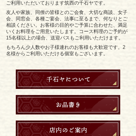
ご利用いただいております筑西の千石ヤです。
友人や家族、同僚の皆様とのご会食、大切な商談、女子
会、同窓会、各種ご宴会、法事に至るまで、何なりとご
相談ください。お客様の目的やご予算に合わせた、満足
いくお料理をご用意いたします。コース料理のご予約が
15名様以上の場合、送迎バスもご利用いただけます。
もちろん少人数やお子様連れのお客様も大歓迎です。2
名様からご利用いただける個室もございます。